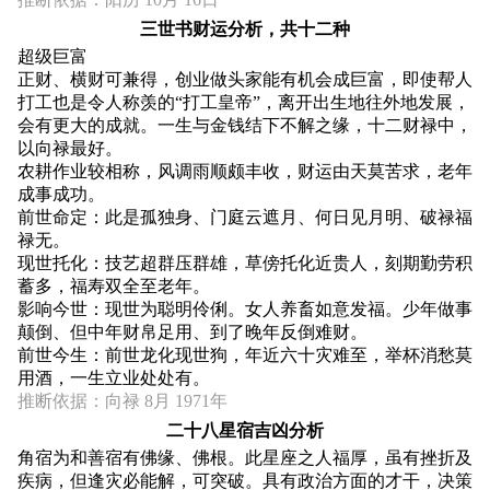
三世书财运分析，共十二种
超级巨富
正财、横财可兼得，创业做头家能有机会成巨富，即使帮人
打工也是令人称羡的“打工皇帝”，离开出生地往外地发展，
会有更大的成就。一生与金钱结下不解之缘，十二财禄中，
以向禄最好。
农耕作业较相称，风调雨顺颇丰收，财运由天莫苦求，老年
成事成功。
前世命定：此是孤独身、门庭云遮月、何日见月明、破禄福
禄无。
现世托化：技艺超群压群雄，草傍托化近贵人，刻期勤劳积
蓄多，福寿双全至老年。
影响今世：现世为聪明伶俐。女人养畜如意发福。少年做事
颠倒、但中年财帛足用、到了晚年反倒难财。
前世今生：前世龙化现世狗，年近六十灾难至，举杯消愁莫
用酒，一生立业处处有。
推断依据：向禄 8月 1971年
二十八星宿吉凶分析
角宿为和善宿有佛缘、佛根。此星座之人福厚，虽有挫折及
疾病，但逢灾必能解，可突破。具有政治方面的才干，决策