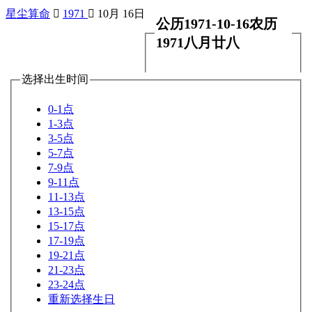
星尘算命

1971

10月 16日
公历1971-10-16农历
1971八月廿八
选择出生时间
0-1点
1-3点
3-5点
5-7点
7-9点
9-11点
11-13点
13-15点
15-17点
17-19点
19-21点
21-23点
23-24点
重新选择生日