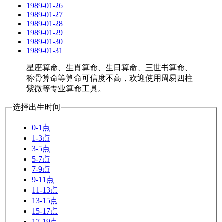
1989-01-26
1989-01-27
1989-01-28
1989-01-29
1989-01-30
1989-01-31
星座算命、生肖算命、生日算命、三世书算命、
称骨算命等算命可信度不高，欢迎使用周易四柱
紫微等专业算命工具。
选择出生时间
0-1点
1-3点
3-5点
5-7点
7-9点
9-11点
11-13点
13-15点
15-17点
17-19点