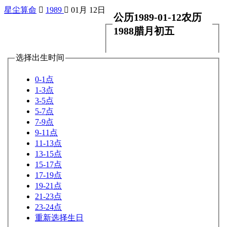
星尘算命

1989

01月 12日
公历1989-01-12农历
1988腊月初五
选择出生时间
0-1点
1-3点
3-5点
5-7点
7-9点
9-11点
11-13点
13-15点
15-17点
17-19点
19-21点
21-23点
23-24点
重新选择生日