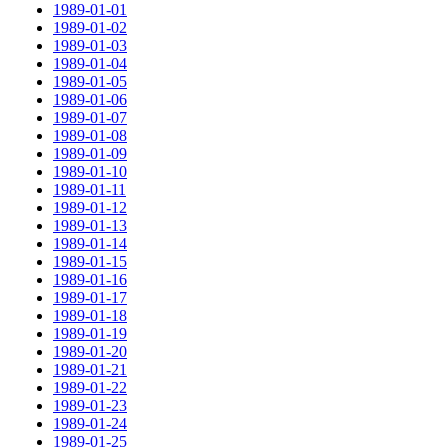
1989-01-01
1989-01-02
1989-01-03
1989-01-04
1989-01-05
1989-01-06
1989-01-07
1989-01-08
1989-01-09
1989-01-10
1989-01-11
1989-01-12
1989-01-13
1989-01-14
1989-01-15
1989-01-16
1989-01-17
1989-01-18
1989-01-19
1989-01-20
1989-01-21
1989-01-22
1989-01-23
1989-01-24
1989-01-25