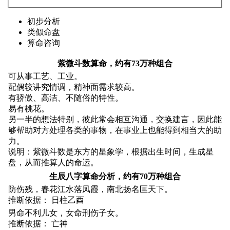
初步分析
类似命盘
算命咨询
紫微斗数算命，约有73万种组合
可从事工艺、工业。
配偶较讲究情调，精神面需求较高。
有骄傲、高洁、不随俗的特性。
易有桃花。
另一半的想法特别，彼此常会相互沟通，交换建言，因此能
够帮助对方处理各类的事物，在事业上也能得到相当大的助
力。
说明：紫微斗数是东方的星象学，根据出生时间，生成星
盘，从而推算人的命运。
生辰八字算命分析，约有70万种组合
防伤残，春花江水落凤霞，南北扬名匡天下。
推断依据： 日柱乙酉
男命不利儿女，女命刑伤子女。
推断依据： 亡神