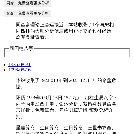
男命：免费查看更多分析
女命：免费查看更多分析
同命盘理论上命运接近，本站收录了1个与您相
同四柱的大师分析信息或用户提交的过往经历，
欢迎登录查看。
同四柱八字
1936-08-31
1996-08-16
本站收集了1923-01-01 到 2023-12-31 年的命盘数
据。
阳历 1996年 08月 16日 15-17点，四柱生辰八字：
丙子丙申乙酉甲申，命运分析，紫微斗数算命各
宫详批，免费算命。四柱测算详解-预测分析详
批。
星座算命、生肖算命、生日算命、三世书算命、
称骨算命等算命可信度不高，欢迎使用周易、四