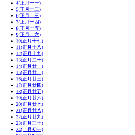
4(正月十一)
5(正月十二)
6(正月十三)
7(正月十四)
8(正月十五)
9(正月十六)
10(正月十七)
11(正月十八)
12(正月十九)
13(正月二十)
14(正月廿一)
15(正月廿二)
16(正月廿三)
17(正月廿四)
18(正月廿五)
19(正月廿六)
20(正月廿七)
21(正月廿八)
22(正月廿九)
23(正月三十)
24(二月初一)