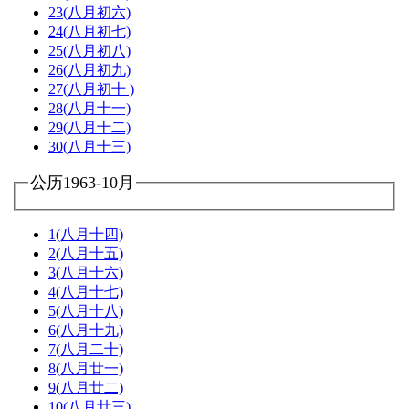
23(八月初六)
24(八月初七)
25(八月初八)
26(八月初九)
27(八月初十 )
28(八月十一)
29(八月十二)
30(八月十三)
公历1963-10月
1(八月十四)
2(八月十五)
3(八月十六)
4(八月十七)
5(八月十八)
6(八月十九)
7(八月二十)
8(八月廿一)
9(八月廿二)
10(八月廿三)