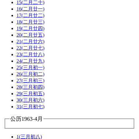
15(二月二十)
16(二月廿一)
17(二月廿二)
18(二月廿三)
19(二月廿四)
20(二月廿五)
21(二月廿六)
22(二月廿七)
23(二月廿八)
24(二月廿九)
25(三月初一)
26(三月初二)
27(三月初三)
28(三月初四)
29(三月初五)
30(三月初六)
31(三月初七)
公历1963-4月
1(三月初八)