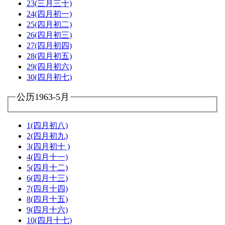
23(三月三十)
24(四月初一)
25(四月初二)
26(四月初三)
27(四月初四)
28(四月初五)
29(四月初六)
30(四月初七)
公历1963-5月
1(四月初八)
2(四月初九)
3(四月初十 )
4(四月十一)
5(四月十二)
6(四月十三)
7(四月十四)
8(四月十五)
9(四月十六)
10(四月十七)