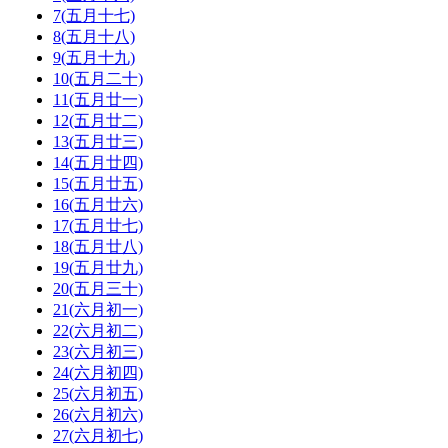
7(五月十七)
8(五月十八)
9(五月十九)
10(五月二十)
11(五月廿一)
12(五月廿二)
13(五月廿三)
14(五月廿四)
15(五月廿五)
16(五月廿六)
17(五月廿七)
18(五月廿八)
19(五月廿九)
20(五月三十)
21(六月初一)
22(六月初二)
23(六月初三)
24(六月初四)
25(六月初五)
26(六月初六)
27(六月初七)