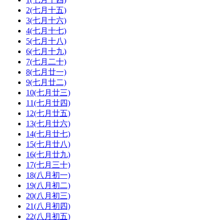
2(七月十五)
3(七月十六)
4(七月十七)
5(七月十八)
6(七月十九)
7(七月二十)
8(七月廿一)
9(七月廿二)
10(七月廿三)
11(七月廿四)
12(七月廿五)
13(七月廿六)
14(七月廿七)
15(七月廿八)
16(七月廿九)
17(七月三十)
18(八月初一)
19(八月初二)
20(八月初三)
21(八月初四)
22(八月初五)