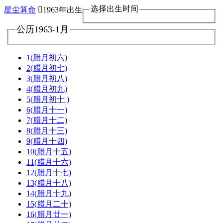
选择出生时间
星尘算命

1963年出生
公历1963-1月
1(腊月初六)
2(腊月初七)
3(腊月初八)
4(腊月初九)
5(腊月初十 )
6(腊月十一)
7(腊月十二)
8(腊月十三)
9(腊月十四)
10(腊月十五)
11(腊月十六)
12(腊月十七)
13(腊月十八)
14(腊月十九)
15(腊月二十)
16(腊月廿一)