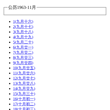
公历1963-11月
1(九月十六)
2(九月十七)
3(九月十八)
4(九月十九)
5(九月二十)
6(九月廿一)
7(九月廿二)
8(九月廿三)
9(九月廿四)
10(九月廿五)
11(九月廿六)
12(九月廿七)
13(九月廿八)
14(九月廿九)
15(九月三十)
16(十月初一)
17(十月初二)
18(十月初三)