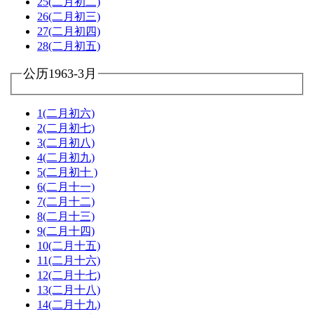
25(二月初二)
26(二月初三)
27(二月初四)
28(二月初五)
公历1963-3月
1(二月初六)
2(二月初七)
3(二月初八)
4(二月初九)
5(二月初十 )
6(二月十一)
7(二月十二)
8(二月十三)
9(二月十四)
10(二月十五)
11(二月十六)
12(二月十七)
13(二月十八)
14(二月十九)