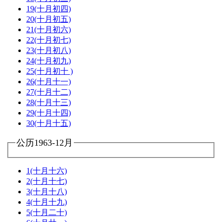
19(十月初四)
20(十月初五)
21(十月初六)
22(十月初七)
23(十月初八)
24(十月初九)
25(十月初十 )
26(十月十一)
27(十月十二)
28(十月十三)
29(十月十四)
30(十月十五)
公历1963-12月
1(十月十六)
2(十月十七)
3(十月十八)
4(十月十九)
5(十月二十)