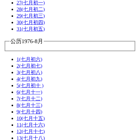
27(七月初一)
28(七月初二)
29(七月初三)
30(七月初四)
31(七月初五)
公历1976-8月
1(七月初六)
2(七月初七)
3(七月初八)
4(七月初九)
5(七月初十 )
6(七月十一)
7(七月十二)
8(七月十三)
9(七月十四)
10(七月十五)
11(七月十六)
12(七月十七)
13(七月十八)