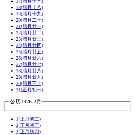
17(腊月十七)
18(腊月十八)
19(腊月十九)
20(腊月二十)
21(腊月廿一)
22(腊月廿二)
23(腊月廿三)
24(腊月廿四)
25(腊月廿五)
26(腊月廿六)
27(腊月廿七)
28(腊月廿八)
29(腊月廿九)
30(腊月三十)
31(正月初一)
公历1976-2月
1(正月初二)
2(正月初三)
3(正月初四)