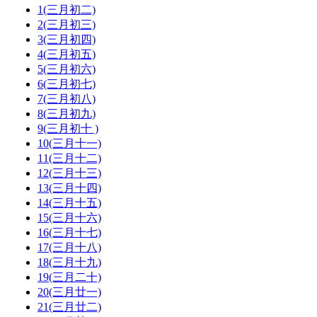
1(三月初二)
2(三月初三)
3(三月初四)
4(三月初五)
5(三月初六)
6(三月初七)
7(三月初八)
8(三月初九)
9(三月初十 )
10(三月十一)
11(三月十二)
12(三月十三)
13(三月十四)
14(三月十五)
15(三月十六)
16(三月十七)
17(三月十八)
18(三月十九)
19(三月二十)
20(三月廿一)
21(三月廿二)