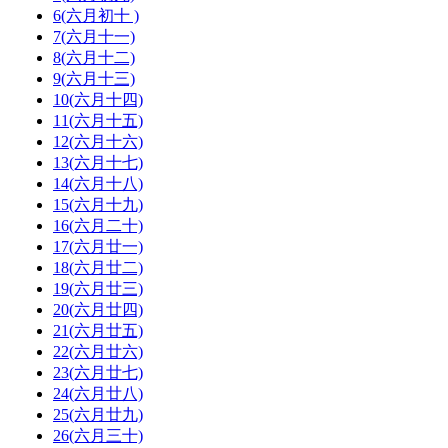
6(六月初十 )
7(六月十一)
8(六月十二)
9(六月十三)
10(六月十四)
11(六月十五)
12(六月十六)
13(六月十七)
14(六月十八)
15(六月十九)
16(六月二十)
17(六月廿一)
18(六月廿二)
19(六月廿三)
20(六月廿四)
21(六月廿五)
22(六月廿六)
23(六月廿七)
24(六月廿八)
25(六月廿九)
26(六月三十)