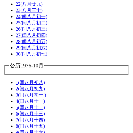
22(八月廿九)
23(八月三十)
24(闰八月初一)
25(闰八月初二)
26(闰八月初三)
27(闰八月初四)
28(闰八月初五)
29(闰八月初六)
30(闰八月初七)
公历1976-10月
1(闰八月初八)
2(闰八月初九)
3(闰八月初十 )
4(闰八月十一)
5(闰八月十二)
6(闰八月十三)
7(闰八月十四)
8(闰八月十五)
9(闰八月十六)