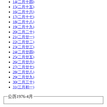
14(二月十四)
15(二月十五)
16(二月十六)
17(二月十七)
18(二月十八)
19(二月十九)
20(二月二十)
21(二月廿一)
22(二月廿二)
23(二月廿三)
24(二月廿四)
25(二月廿五)
26(二月廿六)
27(二月廿七)
28(二月廿八)
29(二月廿九)
30(二月三十)
31(三月初一)
公历1976-4月