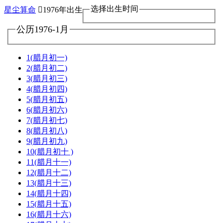
选择出生时间
星尘算命

1976年出生
公历1976-1月
1(腊月初一)
2(腊月初二)
3(腊月初三)
4(腊月初四)
5(腊月初五)
6(腊月初六)
7(腊月初七)
8(腊月初八)
9(腊月初九)
10(腊月初十 )
11(腊月十一)
12(腊月十二)
13(腊月十三)
14(腊月十四)
15(腊月十五)
16(腊月十六)