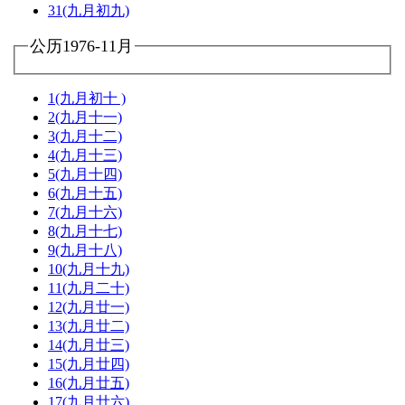
31(九月初九)
公历1976-11月
1(九月初十 )
2(九月十一)
3(九月十二)
4(九月十三)
5(九月十四)
6(九月十五)
7(九月十六)
8(九月十七)
9(九月十八)
10(九月十九)
11(九月二十)
12(九月廿一)
13(九月廿二)
14(九月廿三)
15(九月廿四)
16(九月廿五)
17(九月廿六)