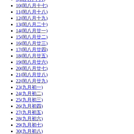
10(闰八月十七)
11(闰八月十八)
12(闰八月十九)
13(闰八月二十)
14(闰八月廿一)
15(闰八月廿二)
16(闰八月廿三)
17(闰八月廿四)
18(闰八月廿五)
19(闰八月廿六)
20(闰八月廿七)
21(闰八月廿八)
22(闰八月廿九)
23(九月初一)
24(九月初二)
25(九月初三)
26(九月初四)
27(九月初五)
28(九月初六)
29(九月初七)
30(九月初八)