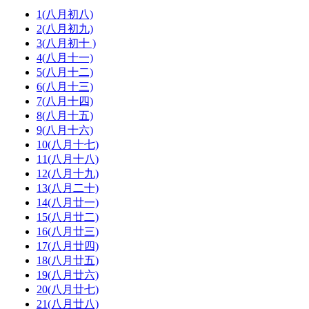
1(八月初八)
2(八月初九)
3(八月初十 )
4(八月十一)
5(八月十二)
6(八月十三)
7(八月十四)
8(八月十五)
9(八月十六)
10(八月十七)
11(八月十八)
12(八月十九)
13(八月二十)
14(八月廿一)
15(八月廿二)
16(八月廿三)
17(八月廿四)
18(八月廿五)
19(八月廿六)
20(八月廿七)
21(八月廿八)